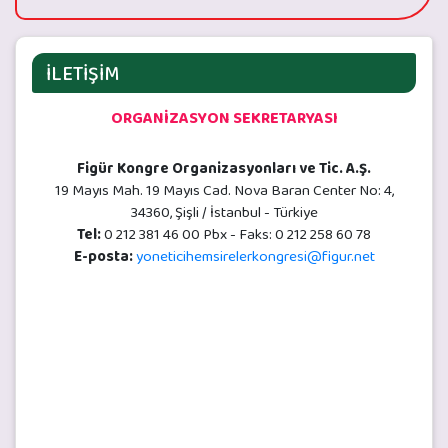
İLETİŞİM
ORGANİZASYON SEKRETARYASI
Figür Kongre Organizasyonları ve Tic. A.Ş.
19 Mayıs Mah. 19 Mayıs Cad. Nova Baran Center No: 4,
34360, Şişli / İstanbul - Türkiye
Tel:
0 212 381 46 00 Pbx - Faks: 0 212 258 60 78
E-posta:
yoneticihemsirelerkongresi@figur.net