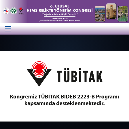
Previous
Next