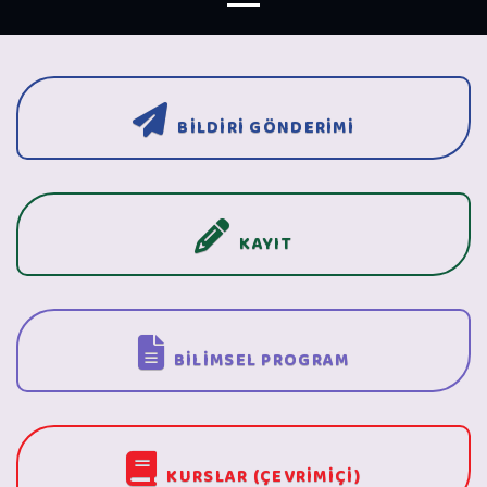
BİLDİRİ GÖNDERİMİ
KAYIT
BİLİMSEL PROGRAM
KURSLAR (ÇEVRİMİÇİ)