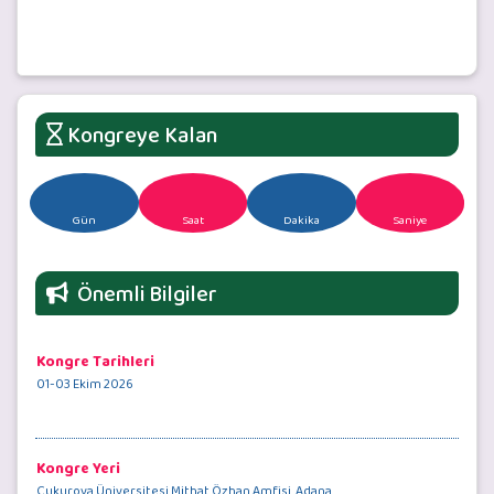
Kongreye Kalan
Gün
Saat
Dakika
Saniye
Önemli Bilgiler
Kongre Tarihleri
01-03 Ekim 2026
Kongre Yeri
Çukurova Üniversitesi Mithat Özhan Amfisi, Adana